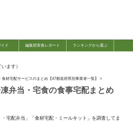
ガイド
編集部実食レポート
ランキングから選ぶ
ています）
・食材宅配サービスのまとめ【47都道府県別事業者一覧】
>
冷凍弁当・宅食の食事宅配まとめ
）・宅配弁当」「食材宅配・ミールキット」を調査してま