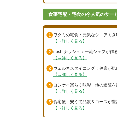
食事宅配・宅食の今人気のサービ
ワタミの宅食
：元気なシニア向き
【→詳しく見る】
nosh-ナッシュ
：一流シェフが作
【→詳しく見る】
ウェルネスダイニング
：健康が気
【→詳しく見る】
ヨシケイ楽らく味彩
：他の追随を
【→詳しく見る】
食宅便
：安くて品数＆コースが豊
【→詳しく見る】