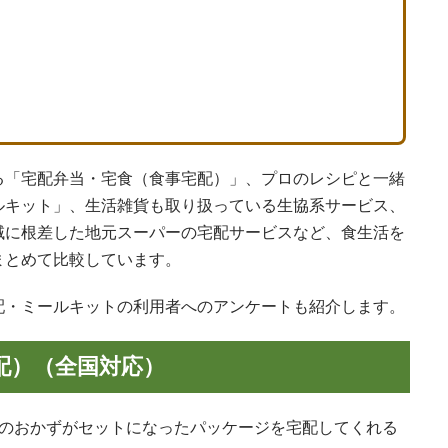
る「宅配弁当・宅食（食事宅配）」、プロのレシピと一緒
ルキット」、生活雑貨も取り扱っている生協系サービス、
域に根差した地元スーパーの宅配サービスなど、食生活を
まとめて比較しています。
配・ミールキットの利用者へのアンケートも紹介します。
配）（全国対応）
分のおかずがセットになったパッケージを宅配してくれる