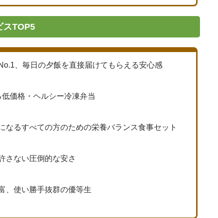
スTOP5
No.1、毎日の夕飯を直接届けてもらえる安心感
る低価格・ヘルシー冷凍弁当
になるすべての方のための栄養バランス食事セット
許さない圧倒的な安さ
富、使い勝手抜群の優等生