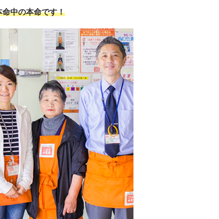
本命中の本命です！