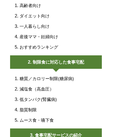
高齢者向け
ダイエット向け
一人暮らし向け
産後ママ・妊婦向け
おすすめランキング
制限食に対応した食事宅配
糖質／カロリー制限(糖尿病)
減塩食（高血圧）
低タンパク(腎臓病)
脂質制限
ムース食・嚥下食
食事宅配サービスの紹介