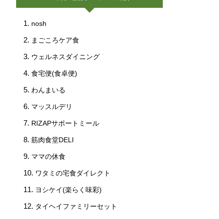
nosh
まごころケア食
ウェルネスダイニング
食宅便(食卓便)
わんまいる
マッスルデリ
RIZAPサポートミール
筋肉食堂DELI
ママの休食
ワタミの宅食ダイレクト
ヨシケイ(楽らく味彩)
タイヘイファミリーセット