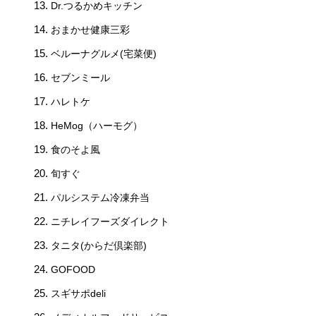
Dr.つるかめキッチン
おまかせ健康三彩
ベルーナグルメ(宅菜便)
セブンミール
ハレトケ
HeMog（ハーモグ）
食のそよ風
旬すぐ
パルシステム冷凍弁当
ニチレイフーズダイレクト
タニタ(からだ倶楽部)
GOFOOD
スギサポdeli