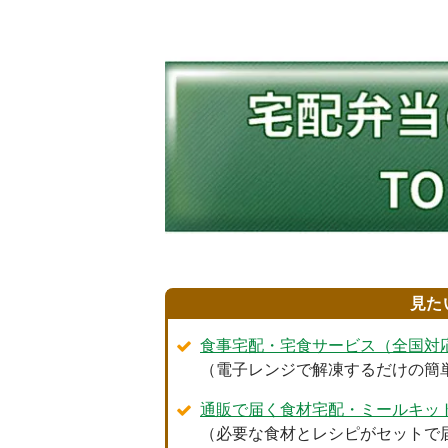
見た
食事宅配・宅食サービス（全国対
（電子レンジで解凍するだけの簡
通販で届く食材宅配・ミールキッ
（必要な食材とレシピがセットで