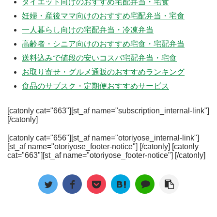
ダイエット向けのおすすめ宅配弁当・宅食
妊婦・産後ママ向けのおすすめ宅配弁当・宅食
一人暮らし向けの宅配弁当・冷凍弁当
高齢者・シニア向けのおすすめ宅食・宅配弁当
送料込みで値段の安いコスパ宅配弁当・宅食
お取り寄せ・グルメ通販のおすすめランキング
食品のサブスク・定期便おすすめサービス
[catonly cat="663"][st_af name="subscription_internal-link"]
[/catonly]
[catonly cat="656"][st_af name="otoriyose_internal-link"]
[st_af name="otoriyose_footer-notice"] [/catonly] [catonly
cat="663"][st_af name="otoriyose_footer-notice"] [/catonly]