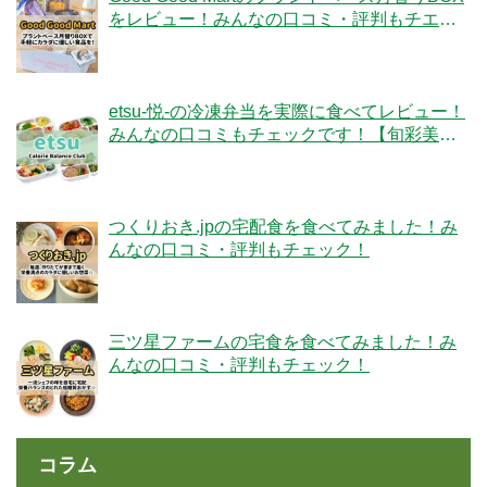
をレビュー！みんなの口コミ・評判もチエッ
ク！
etsu-悦-の冷凍弁当を実際に食べてレビュー！
みんなの口コミもチェックです！【旬彩美
膳】
つくりおき.jpの宅配食を食べてみました！み
んなの口コミ・評判もチェック！
三ツ星ファームの宅食を食べてみました！み
んなの口コミ・評判もチェック！
コラム