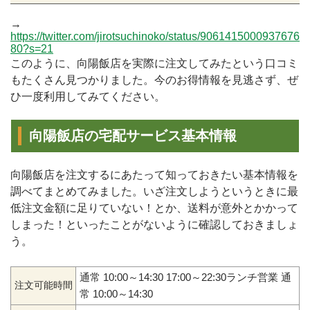
→
https://twitter.com/jirotsuchinoko/status/9061415000937676
80?s=21
このように、向陽飯店を実際に注文してみたという口コミ
もたくさん見つかりました。今のお得情報を見逃さず、ぜ
ひ一度利用してみてください。
向陽飯店の宅配サービス基本情報
向陽飯店を注文するにあたって知っておきたい基本情報を
調べてまとめてみました。いざ注文しようというときに最
低注文金額に足りていない！とか、送料が意外とかかって
しまった！といったことがないように確認しておきましょ
う。
通常 10:00～14:30 17:00～22:30ランチ営業 通
注文可能時間
常 10:00～14:30