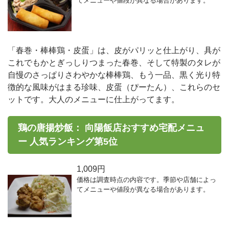
てメニューや値段が異なる場合があります。
「春巻・棒棒鶏・皮蛋」は、皮がパリッと仕上がり、具が
これでもかとぎっしりつまった春巻、そして特製のタレが
自慢のさっぱりさわやかな棒棒鶏、もう一品、黒く光り特
徴的な風味がはまる珍味、皮蛋（ぴーたん）、これらのセ
ットです。大人のメニューに仕上がってます。
鶏の唐揚炒飯： 向陽飯店おすすめ宅配メニュ
ー 人気ランキング第5位
1,009円
価格は調査時点の内容です。季節や店舗によっ
てメニューや値段が異なる場合があります。