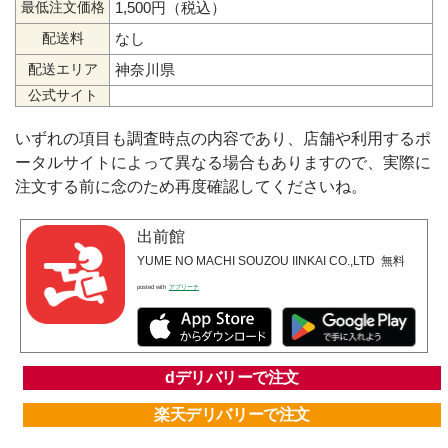
1,500円（税込）
最低注文価格
なし
配送料
神奈川県
配送エリア
公式サイト
いずれの項目も調査時点の内容であり、店舗や利用するポ
ータルサイトによって異なる場合もありますので、実際に
注文する前に念のため再度確認してくださいね。
出前館
YUME NO MACHI SOUZOU IINKAI CO.,LTD
無料
posted with
アプリーチ
dデリバリーで注文
楽天デリバリーで注文