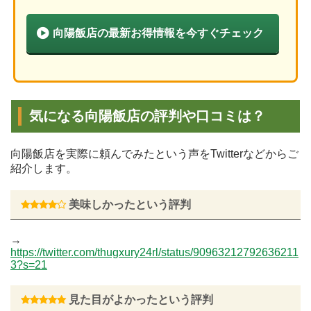
向陽飯店の最新お得情報を今すぐチェック
気になる向陽飯店の評判や口コミは？
向陽飯店を実際に頼んでみたという声をTwitterなどからご
紹介します。
美味しかったという評判
→
https://twitter.com/thugxury24rl/status/90963212792636211
3?s=21
見た目がよかったという評判