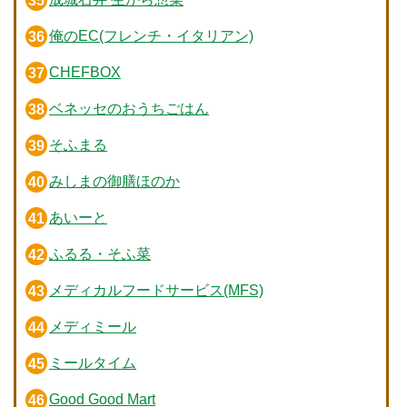
俺のEC(フレンチ・イタリアン)
CHEFBOX
ベネッセのおうちごはん
そふまる
みしまの御膳ほのか
あいーと
ふるる・そふ菜
メディカルフードサービス(MFS)
メディミール
ミールタイム
Good Good Mart