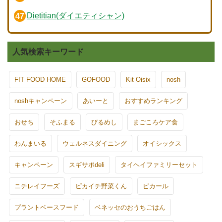
Dietitian(ダイエティシャン)
人気検索キーワード
FIT FOOD HOME
GOFOOD
Kit Oisix
nosh
noshキャンペーン
あいーと
おすすめランキング
おせち
そふまる
びるめし
まごころケア食
わんまいる
ウェルネスダイニング
オイシックス
キャンペーン
スギサポdeli
タイヘイファミリーセット
ニチレイフーズ
ピカイチ野菜くん
ピカール
プラントベースフード
ベネッセのおうちごはん