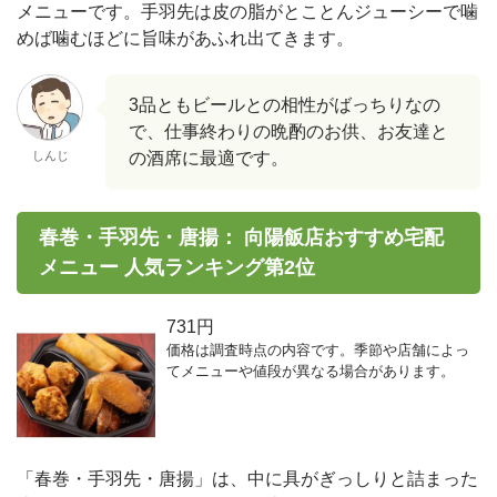
メニューです。手羽先は皮の脂がとことんジューシーで噛
めば噛むほどに旨味があふれ出てきます。
3品ともビールとの相性がばっちりなの
で、仕事終わりの晩酌のお供、お友達と
しんじ
の酒席に最適です。
春巻・手羽先・唐揚： 向陽飯店おすすめ宅配
メニュー 人気ランキング第2位
731円
価格は調査時点の内容です。季節や店舗によっ
てメニューや値段が異なる場合があります。
「春巻・手羽先・唐揚」は、中に具がぎっしりと詰まった