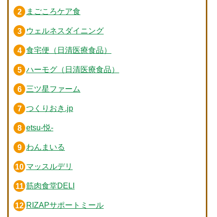
まごころケア食
ウェルネスダイニング
食宅便（日清医療食品）
ハーモグ（日清医療食品）
三ツ星ファーム
つくりおき.jp
etsu-悦-
わんまいる
マッスルデリ
筋肉食堂DELI
RIZAPサポートミール