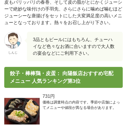
皮もパリッパリの春巻、そして皮の脂がとにかくジューシ
ーで絶妙な味付けの手羽先、さらにさらに噛めば噛むほど
ジューシーな唐揚げをセットにした大変満足度の高いメニ
ューとなっております。熱々をお召し上がり下さい。
3品ともビールにはもちろん、チューハ
イなど色々なお酒に合いますので大人数
しんじ
の宴会などにご利用下さい。
餃子・棒棒鶏・皮蛋： 向陽飯店おすすめ宅配
メニュー 人気ランキング第3位
731円
価格は調査時点の内容です。季節や店舗によっ
てメニューや値段が異なる場合があります。