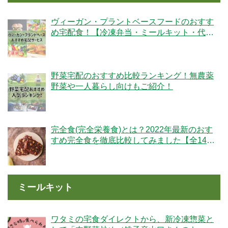
ヴィーガン・プラントベースフードのおすす
め宅配食！【冷凍弁当・ミールキット・代替
肉・完全食】
野菜宅配のおすすめ比較ランキング！無農薬
野菜や一人暮らし向けもご紹介！
完全食(完全栄養食)とは？2022年最新のおす
すめ完全食を徹底比較してみました【全14
社】
ミールキット
ワタミの宅食ダイレクトから、新冷凍惣菜と