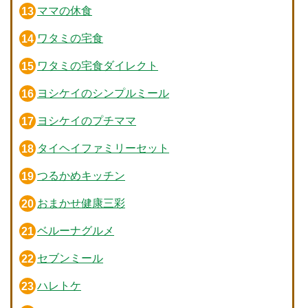
ママの休食
ワタミの宅食
ワタミの宅食ダイレクト
ヨシケイのシンプルミール
ヨシケイのプチママ
タイヘイファミリーセット
つるかめキッチン
おまかせ健康三彩
ベルーナグルメ
セブンミール
ハレトケ