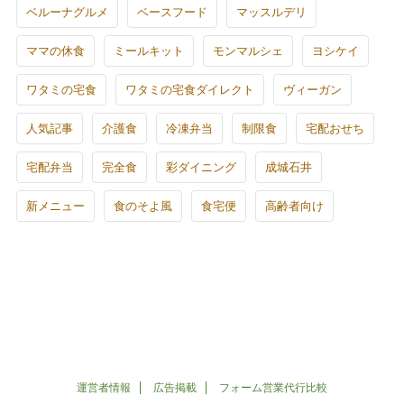
ベルーナグルメ
ベースフード
マッスルデリ
ママの休食
ミールキット
モンマルシェ
ヨシケイ
ワタミの宅食
ワタミの宅食ダイレクト
ヴィーガン
人気記事
介護食
冷凍弁当
制限食
宅配おせち
宅配弁当
完全食
彩ダイニング
成城石井
新メニュー
食のそよ風
食宅便
高齢者向け
運営者情報
広告掲載
フォーム営業代行比較