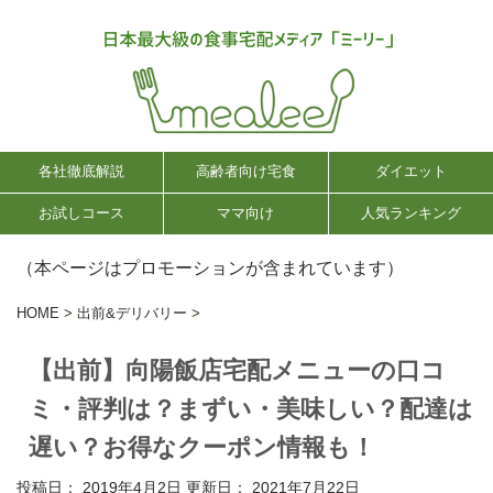
各社徹底解説
高齢者向け宅食
ダイエット
お試しコース
ママ向け
人気ランキング
（本ページはプロモーションが含まれています）
HOME
>
出前&デリバリー
>
【出前】向陽飯店宅配メニューの口コ
ミ・評判は？まずい・美味しい？配達は
遅い？お得なクーポン情報も！
投稿日： 2019年4月2日 更新日：
2021年7月22日