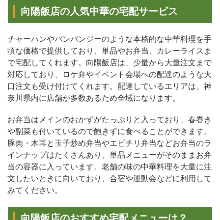
向陽飯店の人気中華の宅配サービス
チャーハンやバンバンジーのような本格的な中華料理を手
頃な価格で提供しており、単品やお弁当、カレーライスま
で宅配してくれます。向陽飯店は、少量から大量注文まで
対応しており、ロケ弁やイベント会場への配達のような大
口注文も受け付けてくれます。配達しているエリアは、神
奈川県内に店舗が多数あるため全域になります。
お弁当はメインのおかずがたっぷりと入っており、春巻き
や副菜も付いているので飽きずに食べることができます。
豚肉・木耳と玉子炒め弁当やエビチリ弁当などお弁当のラ
インナップはたくさんあり、単品メニューがそのままお弁
当の容器に入っています。老舗の味の中華料理を大量に注
文したいときに向いており、合宿や運動会などに利用して
みてください。
向陽飯店のおすすめ宅配メニューは？