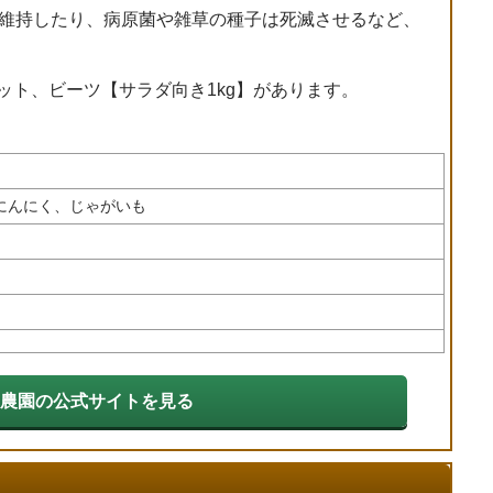
を維持したり、病原菌や雑草の種子は死滅させるなど、
ット、ビーツ【サラダ向き1kg】があります。
にんにく、じゃがいも
農園の公式サイトを見る