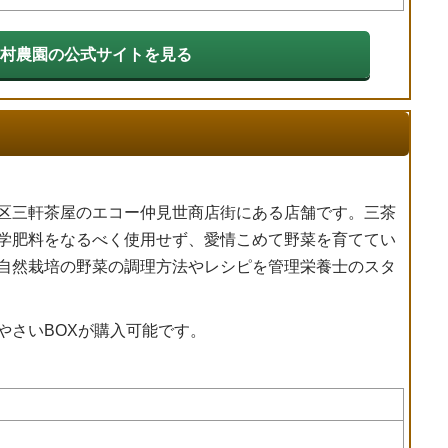
村農園の公式サイトを見る
区三軒茶屋のエコー仲見世商店街にある店舗です。三茶
学肥料をなるべく使用せず、愛情こめて野菜を育ててい
自然栽培の野菜の調理方法やレシピを管理栄養士のスタ
やさいBOXが購入可能です。