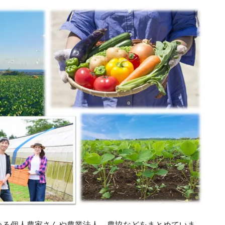
いる個人農家さんや農業法人、農協などをまとめていま