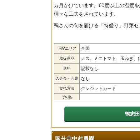
カ月かけています。60度以上の温度
様々な工夫をされています。
鴨さんの旬を届ける「特盛り」野菜セ
全国
宅配エリア
ナス、ミニトマト、玉ねぎ、
取扱商品
記載なし
送料
なし
入会金・会費
クレジットカード
支払方法
その他
鴨志田
国分寺中村農園