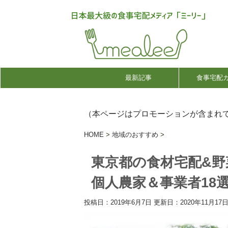
最新記事
食事宅配
（本ページはプロモーションが含まれ
HOME
>
地域のおすすめ
>
東京都の食材宅配&野
個人農家＆事業者18
投稿日：2019年6月7日 更新日：
2020年11月17