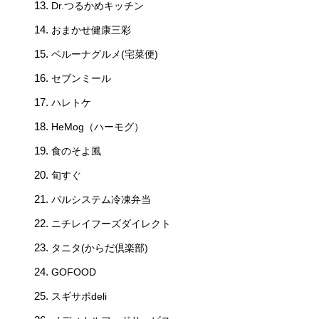
Dr.つるかめキッチン
おまかせ健康三彩
ベルーナグルメ(宅菜便)
セブンミール
ハレトケ
HeMog（ハーモグ）
食のそよ風
旬すぐ
パルシステム冷凍弁当
ニチレイフーズダイレクト
タニタ(からだ倶楽部)
GOFOOD
スギサポdeli