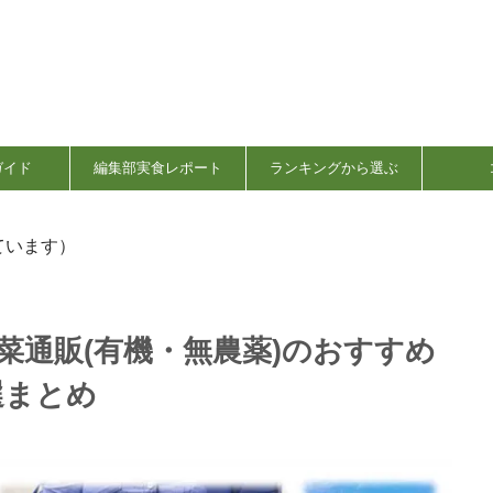
ガイド
編集部実食レポート
ランキングから選ぶ
ています）
菜通販(有機・無農薬)のおすすめ
選まとめ
日