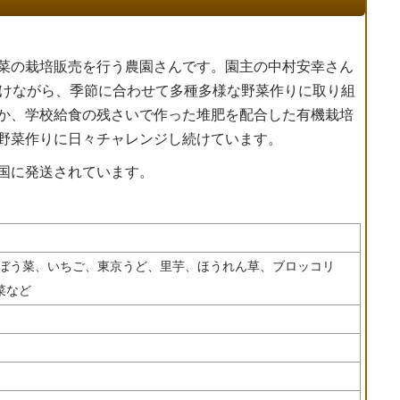
菜の栽培販売を行う農園さんです。園主の中村安幸さん
続けながら、季節に合わせて多種多様な野菜作りに取り組
か、学校給食の残さいで作った堆肥を配合した有機栽培
野菜作りに日々チャレンジし続けています。
国に発送されています。
らぼう菜、いちご、東京うど、里芋、ほうれん草、ブロッコリ
菜など