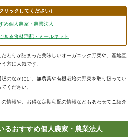
クリックしてください）
すすめ個人農家・農業法人
用できる食材宅配・ミールキット
こだわりが詰まった美味しいオーガニック野菜や、産地直
いう方に人気です。
通販のなかには、無農薬や有機栽培の野菜を取り扱ってい
ってください。
トの情報や、お得な定期宅配の情報などもあわせてご紹介
いるおすすめ個人農家・農業法人