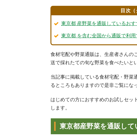
目次（
東京都 産野菜を通販しているお
東京都 を含む全国から通販で利
食材宅配や野菜通販は、生産者さんの
送で採れたての旬な野菜を食べたいと
当記事に掲載している食材宅配・野菜
るところもありますので是非ご覧にな
はじめての方におすすめのお試しセッ
します。
東京都産野菜を通販して