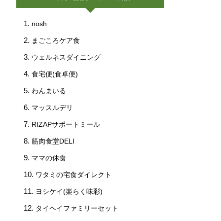
nosh
まごころケア食
ウェルネスダイニング
食宅便(食卓便)
わんまいる
マッスルデリ
RIZAPサポートミール
筋肉食堂DELI
ママの休食
ワタミの宅食ダイレクト
ヨシケイ(楽らく味彩)
タイヘイファミリーセット