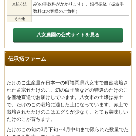
み)の手数料がかかります）、銀行振込（振込手
支払方法
数料はお客様のご負担）
その他
八女農園の公式サイトを見る
伝承拓ファーム
たけのこ生産量が日本一の町福岡県八女市で自然栽培さ
れた孟宗竹たけのこ、幻の白子筍などの特選のたけのこ
を産地直送でお届けしています。八女市の土壌は赤土
で、たけのこの栽培に適した土になっています。赤土で
栽培されたたけのこはエグミが少なく、とても美味しい
たけのこが育ちます。
たけのこの旬の3月下旬～4月中旬まで限られた数量でた