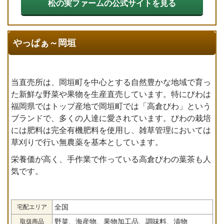
松の実ファームの公式サイトを見る
やっぱぁ～岡垣
当直売所は、岡垣町を中心とする自然豊かな地域で育っ
た新鮮な野菜や果物を生産直売しています。特にびわは
福岡県ではトップ産地で岡垣町では「高倉びわ」という
ブランドで、多くの人達に愛されています。びわの栽培
には肥料は完全有機肥料を使用し、雑草管理においては
草刈りで行い無農薬を基本としています。
栄養価が高く、手作業で作っている高倉びわの葉茶も人
気です。
全国
宅配エリア
野菜、海産物、果物加工品、調味料、漬物
取扱商品