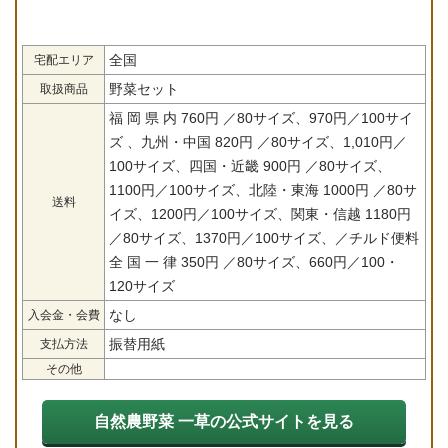
全国
宅配エリア
野菜セット
取扱商品
福 岡 県 内 760円 ／80サイズ、970円／100サイ
ズ 、九州・中国 820円 ／80サイズ、1,010円／
100サイズ、四国・近畿 900円 ／80サイズ、
1100円／100サイズ、北陸・東海 1000円 ／80サ
送料
イズ、1200円／100サイズ、関東・信越 1180円
／80サイズ、1370円／100サイズ、／チルド便料
全 国 一 律 350円 ／80サイズ、660円／100・
120サイズ
なし
入会金・会費
振替用紙
支払方法
その他
自然農野菜 一草の公式サイトを見る