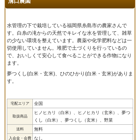
溝口農園
水管理の下で栽培している福岡県糸島市の農家さんで
す。白糸の滝からの天然でキレイな水を管理して、雑草
の少ない環境を整えています。農薬や化学肥料などは一
切使用していません。堆肥で土づくりを行っているの
で、おいしくて安心して食べることができる作物になり
ます。
夢つくし(白米・玄米)、ひのひかり(白米・玄米)がありま
す。
全国
宅配エリア
ヒノヒカリ（白米）、ヒノヒカリ（玄米）、夢つ
取扱商品
くし（白米）、夢つくし（玄米）、野菜
無料
送料
なし
入会金・会費