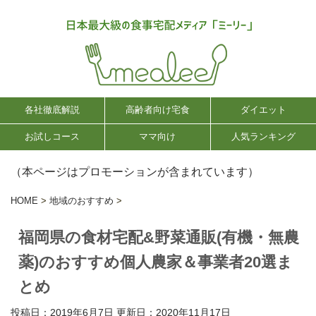
各社徹底解説
高齢者向け宅食
ダイエット
お試しコース
ママ向け
人気ランキング
（本ページはプロモーションが含まれています）
HOME
>
地域のおすすめ
>
福岡県の食材宅配&野菜通販(有機・無農
薬)のおすすめ個人農家＆事業者20選ま
とめ
投稿日：2019年6月7日 更新日：
2020年11月17日