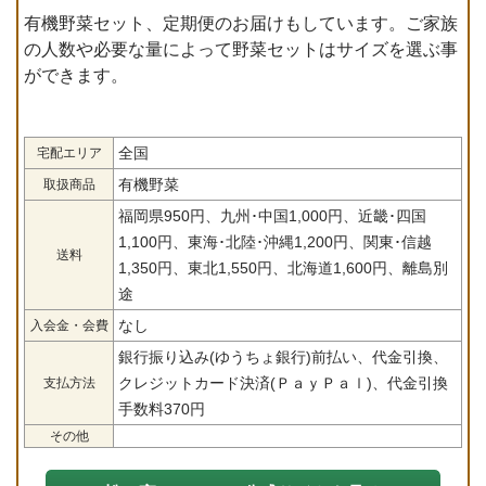
有機野菜セット、定期便のお届けもしています。ご家族
の人数や必要な量によって野菜セットはサイズを選ぶ事
ができます。
全国
宅配エリア
有機野菜
取扱商品
福岡県950円、九州･中国1,000円、近畿･四国
1,100円、東海･北陸･沖縄1,200円、関東･信越
送料
1,350円、東北1,550円、北海道1,600円、離島別
途
なし
入会金・会費
銀行振り込み(ゆうちょ銀行)前払い、代金引換、
クレジットカード決済(ＰａｙＰａｌ)、代金引換
支払方法
手数料370円
その他