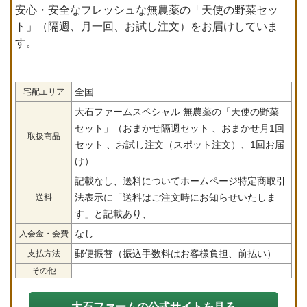
安心・安全なフレッシュな無農薬の「天使の野菜セッ
ト」（隔週、月一回、お試し注文）をお届けしていま
す。
全国
宅配エリア
大石ファームスペシャル 無農薬の「天使の野菜
セット」（おまかせ隔週セット 、おまかせ月1回
取扱商品
セット 、お試し注文（スポット注文）、1回お届
け）
記載なし、送料についてホームページ特定商取引
法表示に「送料はご注文時にお知らせいたしま
送料
す」と記載あり、
なし
入会金・会費
郵便振替（振込手数料はお客様負担、前払い）
支払方法
その他
大石ファームの公式サイトを見る