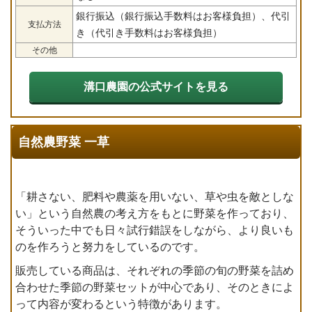
銀行振込（銀行振込手数料はお客様負担）、代引
支払方法
き（代引き手数料はお客様負担）
その他
溝口農園の公式サイトを見る
自然農野菜 一草
「耕さない、肥料や農薬を用いない、草や虫を敵としな
い」という自然農の考え方をもとに野菜を作っており、
そういった中でも日々試行錯誤をしながら、より良いも
のを作ろうと努力をしているのです。
販売している商品は、それぞれの季節の旬の野菜を詰め
合わせた季節の野菜セットが中心であり、そのときによ
って内容が変わるという特徴があります。