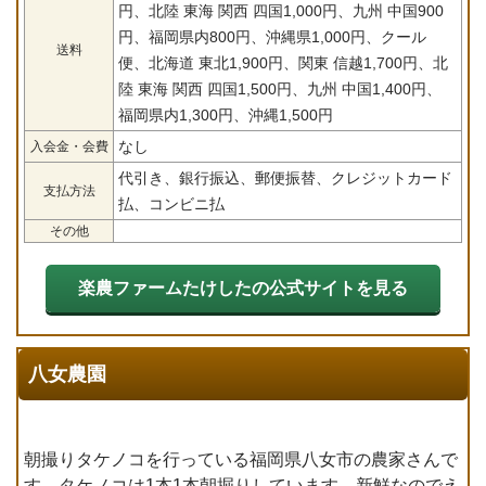
円、北陸 東海 関西 四国1,000円、九州 中国900
円、福岡県内800円、沖縄県1,000円、クール
送料
便、北海道 東北1,900円、関東 信越1,700円、北
陸 東海 関西 四国1,500円、九州 中国1,400円、
福岡県内1,300円、沖縄1,500円
なし
入会金・会費
代引き、銀行振込、郵便振替、クレジットカード
支払方法
払、コンビニ払
その他
楽農ファームたけしたの公式サイトを見る
八女農園
朝撮りタケノコを行っている福岡県八女市の農家さんで
す。タケノコは1本1本朝掘りしています。新鮮なのでえ