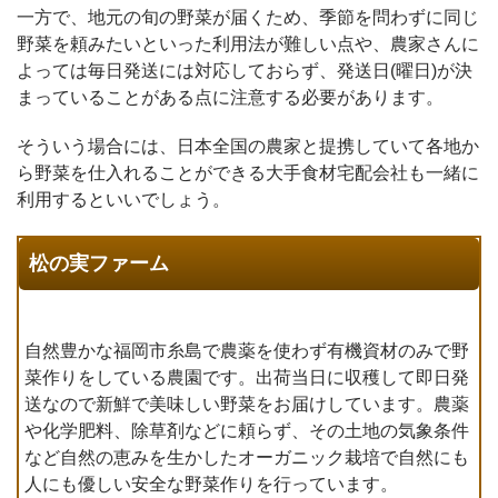
一方で、地元の旬の野菜が届くため、季節を問わずに同じ
野菜を頼みたいといった利用法が難しい点や、農家さんに
よっては毎日発送には対応しておらず、発送日(曜日)が決
まっていることがある点に注意する必要があります。
そういう場合には、日本全国の農家と提携していて各地か
ら野菜を仕入れることができる大手食材宅配会社も一緒に
利用するといいでしょう。
松の実ファーム
自然豊かな福岡市糸島で農薬を使わず有機資材のみで野
菜作りをしている農園です。出荷当日に収穫して即日発
送なので新鮮で美味しい野菜をお届けしています。農薬
や化学肥料、除草剤などに頼らず、その土地の気象条件
など自然の恵みを生かしたオーガニック栽培で自然にも
人にも優しい安全な野菜作りを行っています。