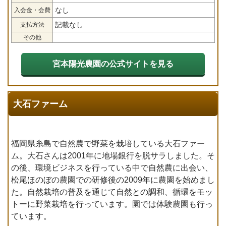
なし
入会金・会費
記載なし
支払方法
その他
宮本陽光農園の公式サイトを見る
大石ファーム
福岡県糸島で自然農で野菜を栽培している大石ファー
ム。大石さんは2001年に地場銀行を脱サラしました。そ
の後、環境ビジネスを行っている中で自然農に出会い、
松尾ほのぼの農園での研修後の2009年に農園を始めまし
た。自然栽培の普及を通じて自然との調和、循環をモッ
トーに野菜栽培を行っています。園では体験農園も行っ
ています。