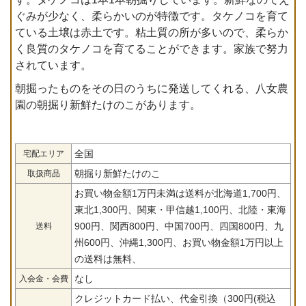
ぐみが少なく、柔らかいのが特徴です。タケノコを育て
ている土壌は赤土です。粘土質の所が多いので、柔らか
く良質のタケノコを育てることができます。家族で努力
されています。
朝掘ったものをその日のうちに発送してくれる、八女農
園の朝掘り新鮮たけのこがあります。
全国
宅配エリア
朝掘り新鮮たけのこ
取扱商品
お買い物金額1万円未満は送料が北海道1,700円、
東北1,300円、関東・甲信越1,100円、北陸・東海
900円、関西800円、中国700円、四国800円、九
送料
州600円、沖縄1,300円、お買い物金額1万円以上
の送料は無料、
なし
入会金・会費
クレジットカード払い、代金引換（300円(税込