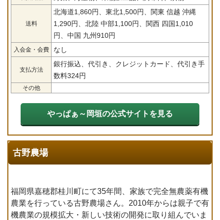
北海道1,860円、東北1,500円、関東 信越 沖縄
1,290円、北陸 中部1,100円、関西 四国1,010
送料
円、中国 九州910円
なし
入会金・会費
銀行振込、代引き、クレジットカード、代引き手
支払方法
数料324円
その他
やっぱぁ～岡垣の公式サイトを見る
古野農場
福岡県嘉穂郡桂川町にて35年間、家族で完全無農薬有機
農業を行っている古野農場さん。2010年からは親子で有
機農業の規模拡大・新しい技術の開発に取り組んでいま