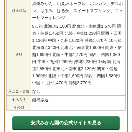
温州みかん、山見坂ネーブル、ポンカン、デコポ
ン、はるみ、はるか、スイートスプリング、ニュ
取扱商品
ーサマーオレンジ
5㎏箱 北海道2,100円 北東北・南東北1,670円 関
東・信越1,450円 北陸・中部1,230円 関西・四国
1,130円 中国・九州1,020円 沖縄1,670円 10㎏箱
北海道2,340円 北東北・南東北1,900円 関東・信
越1,690円 北陸・中部1,470円 関西・四国1,360
送料
円 中国・九州1,260円 沖縄2,230円 15㎏箱 北海
道2,550円 北東北・南東北2,120円 関東・信越
1,900円 北陸・中部1,690円 関西・四国1,580円
中国・九州1,470円 沖縄2,770円
なし
入会金・会費
銀行振込
支払方法
その他
安武みかん園の公式サイトを見る