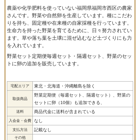
農薬や化学肥料を使っていない福岡県福岡市西区の農家
さんです。野菜や自然卵を生産しています。種にこだわ
りを持ち、固定種や在来種の自家採種を行っています。
生命力を持った野菜を育てるために、日々努力されてい
ます。草や落ち葉を土壌に混ぜ込むなど土づくりにも力
を入れています。
野菜セット定期便毎週セット・隔週セット、野菜のセッ
トに卵の追加を販売しています。
東北・北海道・沖縄離島を除く
宅配エリア
野菜定期便（毎週セット、隔週セット）、野菜の
取扱商品
セットに卵（10個）も追加できる、
商品代金に送料が含まれている
送料
なし
入会金・会費
記載なし
支払方法
その他