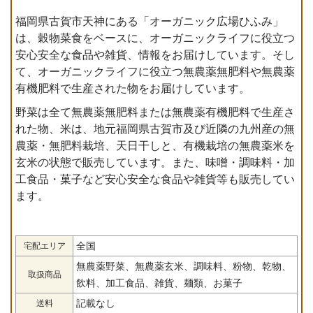
福岡県古賀市天神にある「オーガニック広場ひふみ」
は、穀物菜食をベースに、オーガニックライフに役立つ
安心安全な食品や雑貨、情報をお届けしています。そし
て、オーガニックライフに役立つ無農薬無肥料や無農薬
有機肥料で生産された物をお届けしています。
野菜は全て無農薬無肥料または無農薬有機肥料で生産さ
れた物、米は、地元福岡県古賀市及び近隣の九州産の無
農薬・無肥料栽培、天日干しと、有機栽培の無農薬米を
玄米の状態で販売しています。また、味噌・調味料・加
工食品・菓子など安心安全な食品や雑貨等も販売してい
ます。
全国
宅配エリア
無農薬野菜、無農薬玄米、調味料、粉物、乾物、
取扱商品
飲料、加工食品、雑貨、麺類、お菓子
記載なし
送料