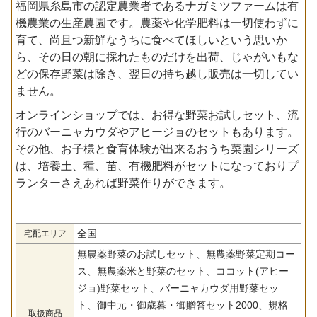
福岡県糸島市の認定農業者であるナガミツファームは有
機農業の生産農園です。農薬や化学肥料は一切使わずに
育て、尚且つ新鮮なうちに食べてほしいという思いか
ら、その日の朝に採れたものだけを出荷、じゃがいもな
どの保存野菜は除き、翌日の持ち越し販売は一切してい
ません。
オンラインショップでは、お得な野菜お試しセット、流
行のバーニャカウダやアヒージョのセットもあります。
その他、お子様と食育体験が出来るおうち菜園シリーズ
は、培養土、種、苗、有機肥料がセットになっておりプ
ランターさえあれば野菜作りができます。
全国
宅配エリア
無農薬野菜のお試しセット、無農薬野菜定期コー
ス、無農薬米と野菜のセット、ココット(アヒー
ジョ)野菜セット、バーニャカウダ用野菜セッ
ト、御中元・御歳暮・御贈答セット2000、規格
取扱商品