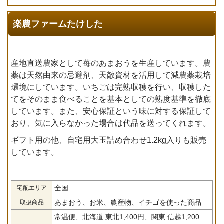
楽農ファームたけした
産地直送農家として苺のあまおうを生産しています。農
薬は天然由来の忌避剤、天敵資材を活用して減農薬栽培
環境にしています。いちごは完熟収穫を行い、収穫した
てをそのまま食べることを基本としての熟度基準を徹底
しています。また、安心保証という味に対する保証して
おり、気に入らなかった場合は代品を送ってくれます。
ギフト用の他、自宅用大玉詰め合わせ1.2kg入りも販売
しています。
全国
宅配エリア
あまおう、お米、農産物、イチゴを使った商品
取扱商品
常温便、北海道 東北1,400円、関東 信越1,200