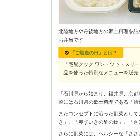
北陸地方や丹後地方の郷土料理を詰め
お弁当です。
「ご馳走の日」とは？
「宅配クック ワン・ツゥ・スリ
品を使った特別なメニューを販売
「石川県から始まり、福井県、京都
菜には石川県の郷土料理である「治
またコンセプトに沿った副菜として
き」、「赤ずいきの酢の物」、「さ
さらに副菜には、ヘルシーな「ささ