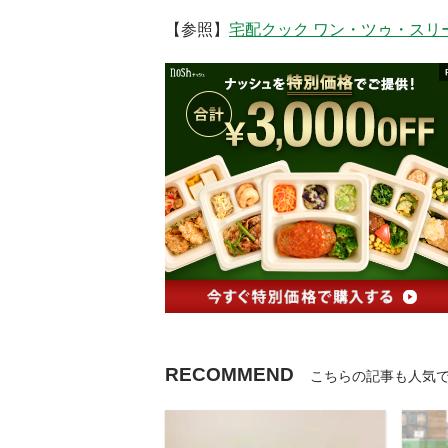
【参照】
宅配クック ワン・ツゥ・スリ
RECOMMEND
こちらの記事も人気