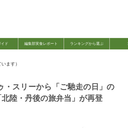
ガイド
編集部実食レポート
ランキングから選ぶ
ています）
ゥ・スリーから「ご馳走の日」の
「北陸・丹後の旅弁当」が再登