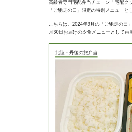
高齢者専門宅配弁当チェーン「宅配ク
「ご馳走の日」限定の特別メニューと
こちらは、2024年3月の「ご馳走の日
月30日お届けの夕食メニューとして再
北陸・丹後の旅弁当