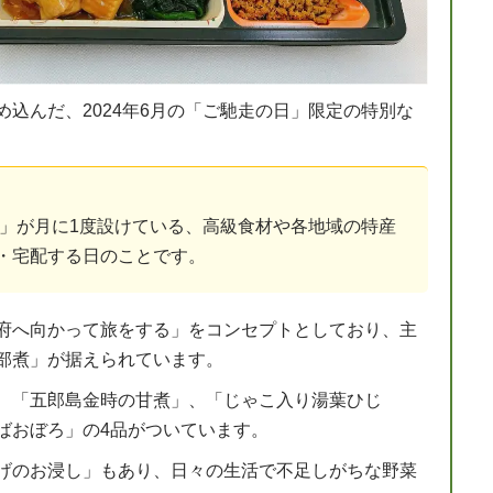
込んだ、2024年6月の「ご馳走の日」限定の特別な
ー」が月に1度設けている、高級食材や各地域の特産
・宅配する日のことです。
府へ向かって旅をする」をコンセプトとしており、主
部煮」が据えられています。
、「五郎島金時の甘煮」、「じゃこ入り湯葉ひじ
ばおぼろ」の4品がついています。
げのお浸し」もあり、日々の生活で不足しがちな野菜