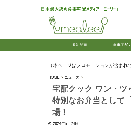
最新記事
食事宅配
（本ページはプロモーションが含まれ
HOME
>
ニュース
>
宅配クック ワン・ツ
特別なお弁当として
場！
2024年5月24日