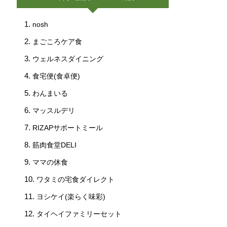
nosh
まごころケア食
ウェルネスダイニング
食宅便(食卓便)
わんまいる
マッスルデリ
RIZAPサポートミール
筋肉食堂DELI
ママの休食
ワタミの宅食ダイレクト
ヨシケイ(楽らく味彩)
タイヘイファミリーセット