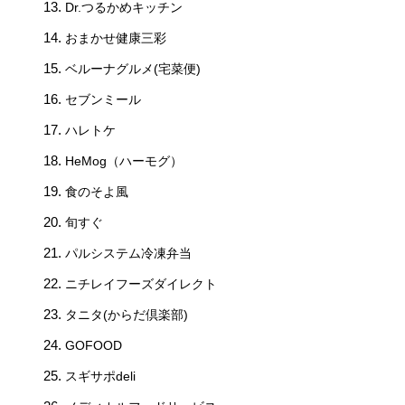
Dr.つるかめキッチン
おまかせ健康三彩
ベルーナグルメ(宅菜便)
セブンミール
ハレトケ
HeMog（ハーモグ）
食のそよ風
旬すぐ
パルシステム冷凍弁当
ニチレイフーズダイレクト
タニタ(からだ倶楽部)
GOFOOD
スギサポdeli