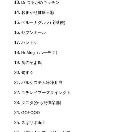
Dr.つるかめキッチン
おまかせ健康三彩
ベルーナグルメ(宅菜便)
セブンミール
ハレトケ
HeMog（ハーモグ）
食のそよ風
旬すぐ
パルシステム冷凍弁当
ニチレイフーズダイレクト
タニタ(からだ倶楽部)
GOFOOD
スギサポdeli