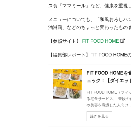
ス食「ママミール」など、健康を重視
メニューについても、「和風おろしハ
油淋鶏」などのちょっと変わったもの
【参照サイト】
FIT FOOD HOME
【編集部レポート】FIT FOOD HO
FIT FOOD H
ェック！【ダイエッ
FIT FOOD HOME
る宅食サービス。 普段
や美容を意識した人向け ..
続きを見る