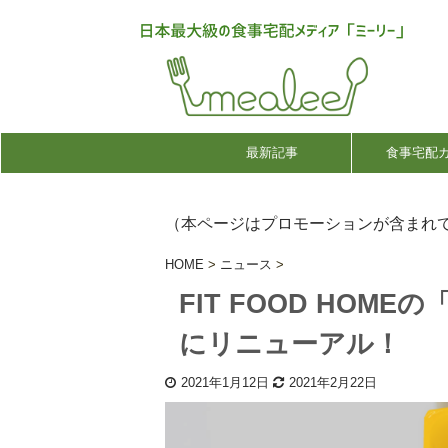
最新記事
食事宅配
（本ページはプロモーションが含まれ
HOME
>
ニュース
>
FIT FOOD HOM
にリニューアル！
2021年1月12日
2021年2月22日