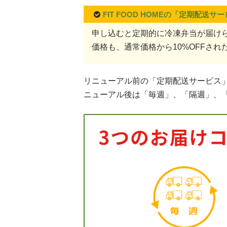
FIT FOOD HOMEの「定期配送サ
申し込むと定期的に冷凍弁当が届け
価格も、通常価格から10%OFFさ
リニューアル前の「定期配送サービス
ニューアル後は「毎週」、「隔週」、