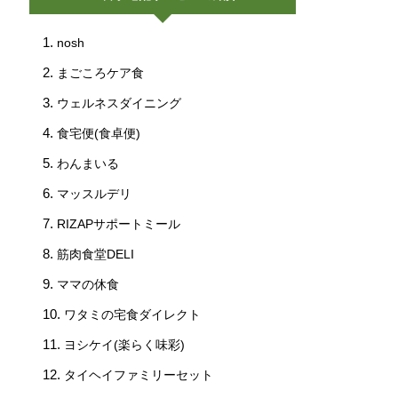
nosh
まごころケア食
ウェルネスダイニング
食宅便(食卓便)
わんまいる
マッスルデリ
RIZAPサポートミール
筋肉食堂DELI
ママの休食
ワタミの宅食ダイレクト
ヨシケイ(楽らく味彩)
タイヘイファミリーセット