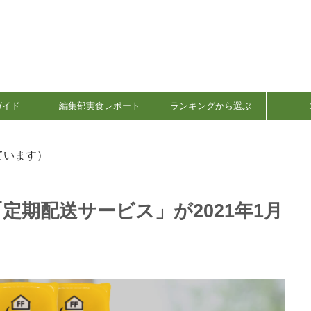
ガイド
編集部実食レポート
ランキングから選ぶ
ています）
Eの「定期配送サービス」が2021年1月