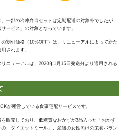
は、一部の冷凍弁当セットは定期配送の対象外でしたが、
送サービス」の対象となっています。
の割引価格（10%OFF）は、リニューアルによって新た
適用されます。
リニューアルは、2020年1月15日発送分より適用される
て
AIVICKが運営している食事宅配サービスです。
当を販売しており、低糖質なおかずが3品入った「おかず
けの「ダイエットミール」、産後の女性向けの栄養バラン