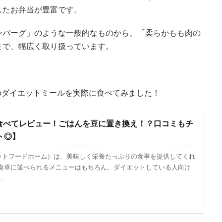
したお弁当が豊富です。
ンバーグ」のような一般的なものから、「柔らかもも肉の
まで、幅広く取り扱っています。
MEのダイエットミールを実際に食べてみました！
OMEを食べてレビュー！ごはんを豆に置き換え！？口コミもチ
ト◎】
（フィットフードホーム）は、美味しく栄養たっぷりの食事を提供してくれ
の食卓に並べられるメニューはもちろん、ダイエットしている人向け
.